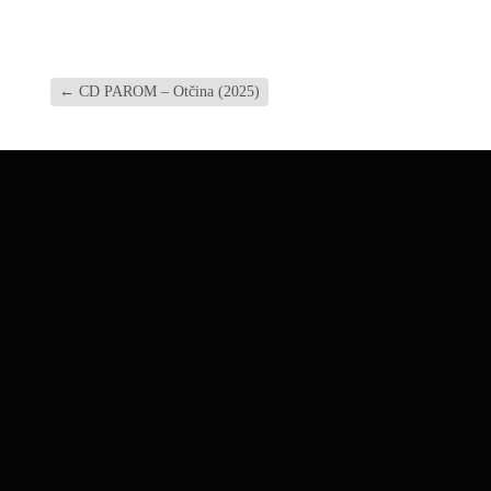
←
CD PAROM – Otčina (2025)